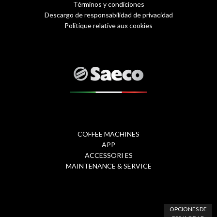
Términos y condiciones
Menu
Descargo de responsabilidad de privacidad
Politique relative aux cookies
Footer
1
-
eng
COFFEE MACHINES
Footer
APP
ACCESSORI ES
Menu
MAINTENANCE & SERVICE
2
OPCIONES DE