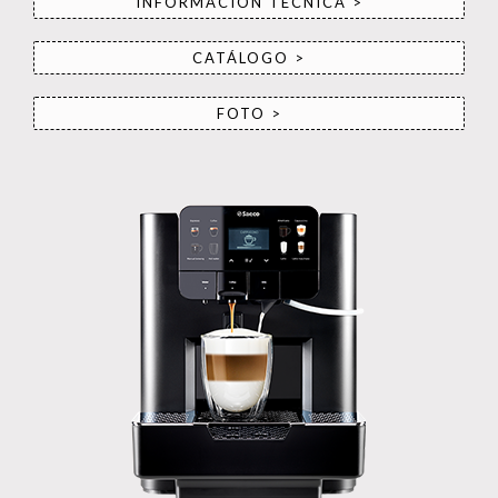
INFORMACIÓN TÉCNICA >
CATÁLOGO >
FOTO >