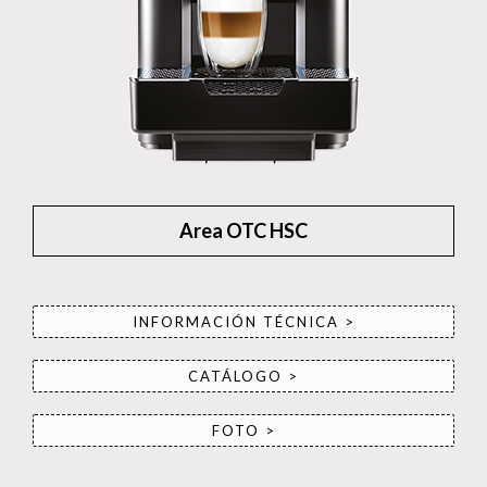
Area OTC HSC
INFORMACIÓN TÉCNICA >
CATÁLOGO >
FOTO >