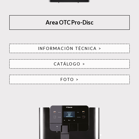
Area OTC Pro-Disc
INFORMACIÓN TÉCNICA >
CATÁLOGO >
FOTO >