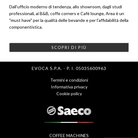
Dall’ufficio moderno di tendenza, allo showroom, dagli studi
professionali, ai B&B, coffe corners e Cafè lounge, Area è un
"must have" per la qualità delle bevande e per l’affidabilità della
componentistica.
SCOPRI DI PIÙ
EVOCA S.P.A. - P. I. 05035600963
Termini e condizioni
Menu
Informativa privacy
Cookie policy
Footer
1
-
eng
COFFEE MACHINES