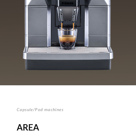
Capsule/Pod machines
AREA