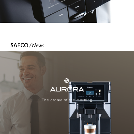
SAECO
/ News