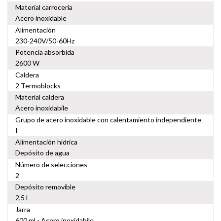
Material carrocería
Acero inoxidable
Alimentación
230-240V/50-60Hz
Potencia absorbida
2600 W
Caldera
2 Termoblocks
Material caldera
Acero inoxidabile
Grupo de acero inoxidable con calentamiento independiente
I
Alimentación hídrica
Depósito de agua
Número de selecciones
2
Depósito removible
2,5 l
Jarra
600 ml - Acero inoxidabile