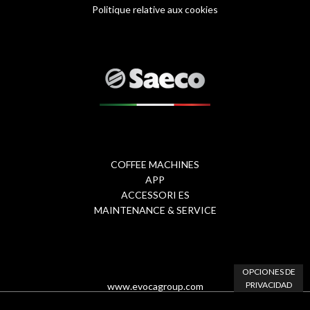
Politique relative aux cookies
Footer
1
-
eng
COFFEE MACHINES
Footer
APP
ACCESSORI ES
Menu
MAINTENANCE & SERVICE
2
OPCIONES DE
PRIVACIDAD
www.evocagroup.com