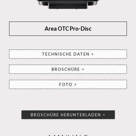
Area OTC Pro-Disc
TECHNISCHE DATEN >
BROSCHÜRE >
FOTO >
BROSCHÜRE HERUNTERLADEN >