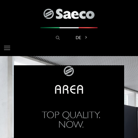
Direkt
zum
Inhalt
Suche
Weitere Aktionen aufliste
DE