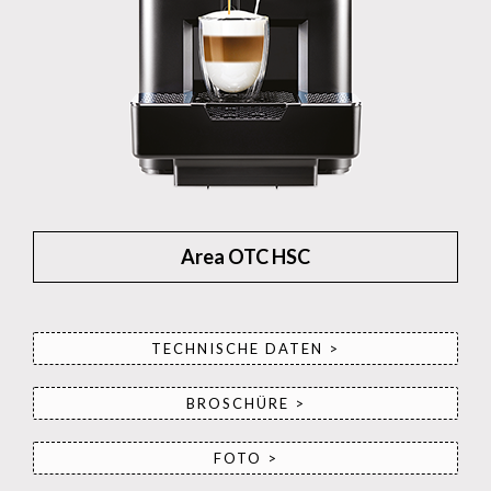
Area OTC HSC
TECHNISCHE DATEN >
BROSCHÜRE >
FOTO >