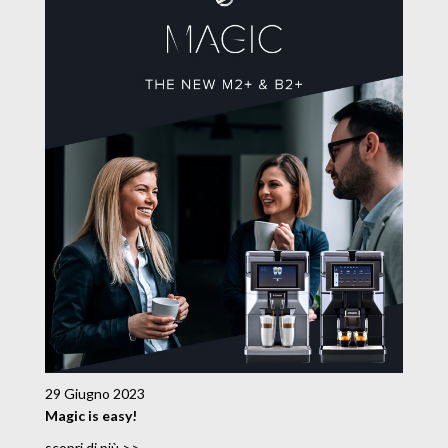
29 Giugno 2023
Magic is easy!
scopri di più >>