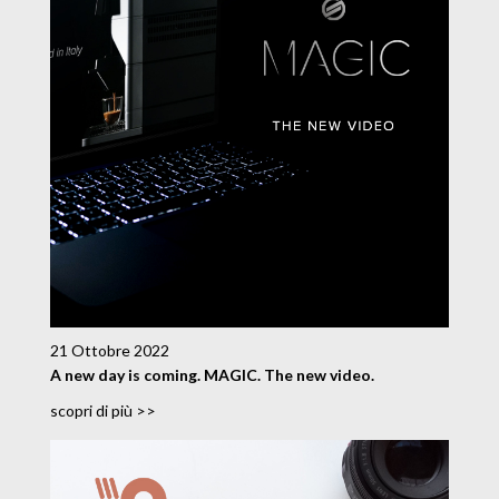
21 Ottobre 2022
A new day is coming. MAGIC. The new video.
scopri di più >>