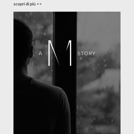
scopri di più >>