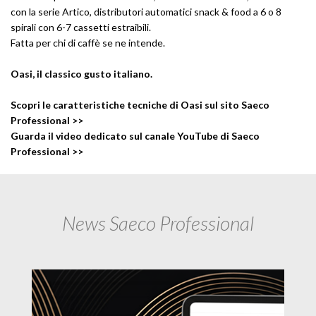
con la serie Artico, distributori automatici snack & food a 6 o 8
spirali con 6-7 cassetti estraibili.
Fatta per chi di caffè se ne intende.
Oasi, il classico gusto italiano.
Scopri le caratteristiche tecniche di Oasi sul sito Saeco
Professional >>
Guarda il video dedicato sul canale YouTube di Saeco
Professional >>
News Saeco Professional